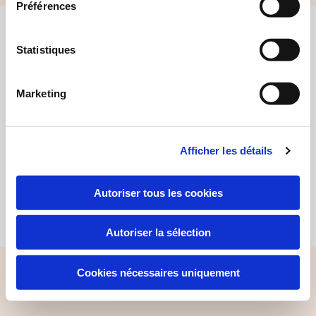
Préférences
Find alle kontaktoplysninger her
Statistiques
Certifikat Co2-neutral hjemmeside
Marketing
Afficher les détails
© 2019 - Andelssamfundet i Hjortshøj, 8530 Hjortshøj
Autoriser tous les cookies
Autoriser la sélection
Cookies nécessaires uniquement