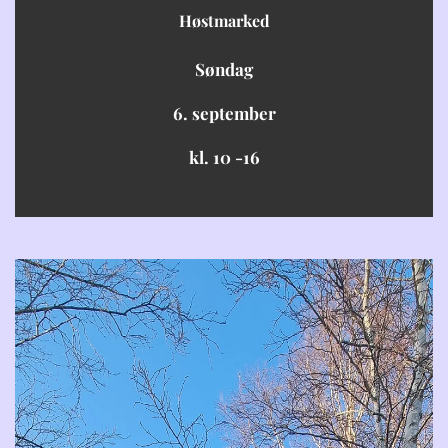
Høstmarked
Søndag
6.
september
kl. 10 -16