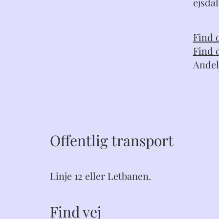
ejsda
Find 
Find 
Andel
Offentlig transport
Linje 12 eller Letbanen.
Find vej