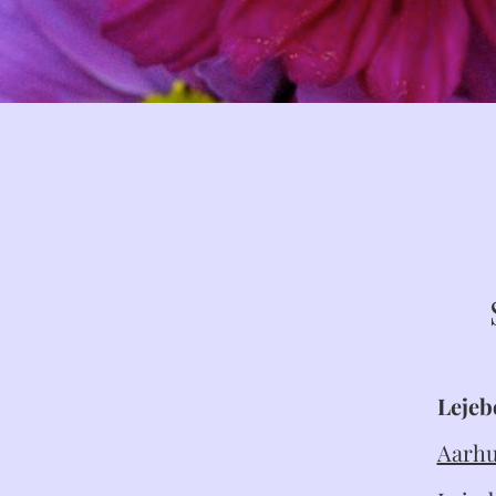
Lejeb
Aarhu