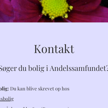
Kontakt
Søger du bolig i Andelssamfundet
olig:
Du kan blive skrevet op hos
sbolig