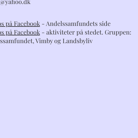
l@yahoo.dk
os på Facebook
- Andelssamfundets side
os på Facebook
- aktiviteter på stedet. Gruppen:
ssamfundet, Vimby og Landsbyliv