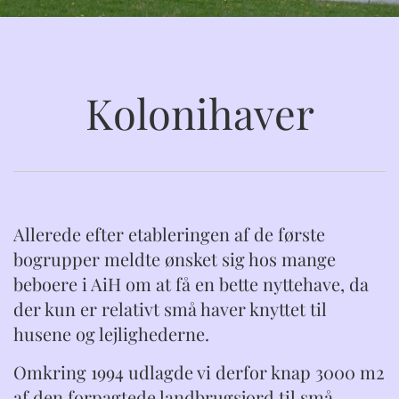
Kolonihaver
Allerede efter etableringen af de første
bogrupper meldte ønsket sig hos mange
beboere i AiH om at få en bette nyttehave, da
der kun er relativt små haver knyttet til
husene og lejlighederne.
Omkring 1994 udlagde vi derfor knap 3000 m2
af den forpagtede landbrugsjord til små