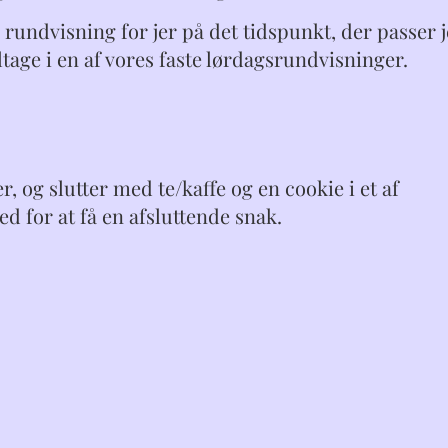
 rundvisning for jer på det tidspunkt, der passer j
eltage i en af vores faste lørdagsrundvisninger.
, og slutter med te/kaffe og en cookie i et af
d for at få en afsluttende snak.