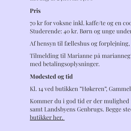
Pris
70 kr for voksne inkl. kaffe/te og en co
Studerende: 40 kr. Børn og unge under 
Af hensyn til fælleshus og forplejning
Tilmelding til Marianne på mariannegi
med betalingsoplysninger.
Mødested og tid
Kl. 14 ved butikken ”Høkeren”, Gammel 
Kommer du i god tid er der mulighed 
samt Landsbyens Genbrugs. Begge stede
butikker her.