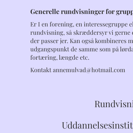
Generelle rundvisninger for grup
Er I en forening, en interessegruppe e
rundvisning, så skræddersyr vi gerne e
der passer jer. Kan også kombineres 
udgangspunkt de samme som på lørdags
fortæring, længde etc.
Kontakt annemulvad@hotmail.com
Rundvisni
Uddannelsesinstit