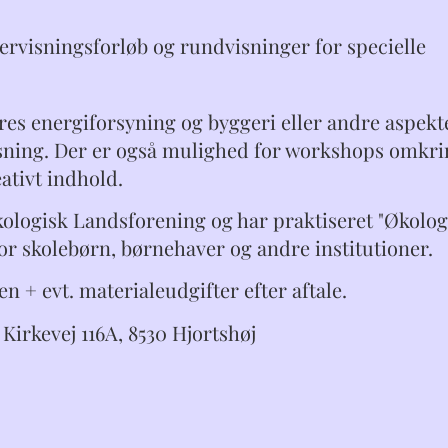
dervisningsforløb og rundvisninger for specielle
res energiforsyning og byggeri eller andre aspekt
isning. Der er også mulighed for workshops omkr
eativt indhold.
ologisk Landsforening og har praktiseret "Økolog
r skolebørn, børnehaver og andre institutioner.
men + evt. materialeudgifter efter aftale.
Kirkevej 116A, 8530 Hjortshøj