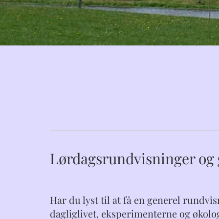
Lørdagsrundvisninger og 
Har du lyst til at få en generel rund
dagliglivet, eksperimenterne og økolog