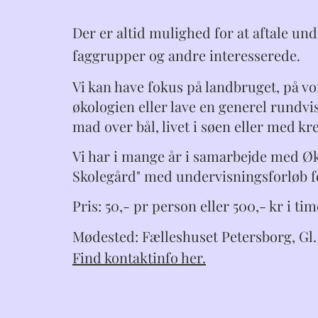
Der er altid mulighed for at aftale un
faggrupper og andre interesserede.
Vi kan have fokus på landbruget, på vo
økologien eller lave en generel rundv
mad over bål, livet i søen eller med kr
Vi har i mange år i samarbejde med Øk
Skolegård" med undervisningsforløb fo
Pris: 50,- pr person eller 500,- kr i ti
Mødested: Fælleshuset Petersborg, Gl. 
Find kontaktinfo her.