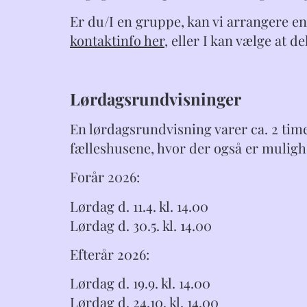
Er du/I en gruppe, kan vi arrangere en
kontaktinfo her
, eller I kan vælge at d
Lørdagsrundvisninger
En lørdagsrundvisning varer ca. 2 timer
fælleshusene, hvor der også er mulighe
Forår 2026:
Lørdag d. 11.4. kl. 14.00
Lørdag d. 30.5. kl. 14.00
Efterår 2026:
Lørdag d. 19.9. kl. 14.00
Lørdag d. 24.10. kl. 14.00