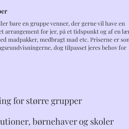
per
ller bare en gruppe venner, der gerne vil have en
t arrangement for jer, på et tidspunkt og af en l
med madpakker, medbragt mad etc. Priserne er so
rundvisningerne, dog tilpasset jeres behov for
ng for større grupper
utioner, børnehaver og skoler