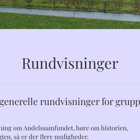
Rundvisninger
generelle rundvisninger for grup
visning om Andelssamfundet, høre om historien,
ien, så er der flere muligheder.