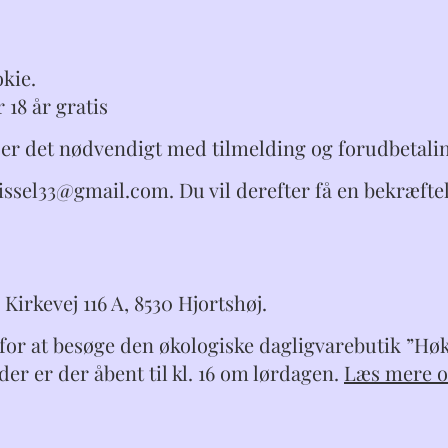
okie.
18 år gratis
, er det nødvendigt med tilmelding og forudbetali
ssel33@gmail.com. Du vil derefter få en bekræfte
Kirkevej 116 A, 8530 Hjortshøj.
for at besøge den økologiske dagligvarebutik ”Hø
r er der åbent til kl. 16 om lørdagen.
Læs mere 