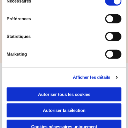
Nécessaires
du
consentement
Préférences
Statistiques
Marketing
Find alle kontaktoplysninger her
Afficher les détails
Certifikat Co2-neutral hjemmeside
Autoriser tous les cookies
Autoriser la sélection
Cookies nécessaires uniquement