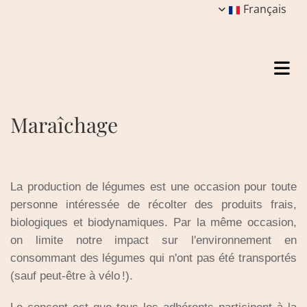
Français
Maraîchage
La production de légumes est une occasion pour toute
personne intéressée de récolter des produits frais,
biologiques et biodynamiques. Par la même occasion,
on limite notre impact sur l'environnement en
consommant des légumes qui n'ont pas été transportés
(sauf peut-être à vélo !).