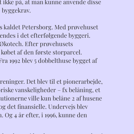
ikke på, at man kunne anvende disse
e byggekrav.
us kaldet Petersborg. Med prøvehuset
endes i det efterfølgende byggeri.
 Økotech. Efter prøvehusets
købet af den første storparcel.
ra 1992 blev 5 dobbelthuse bygget af
ninger. Det blev til et pionerarbejde,
iske vanskeligheder – fx belåning, et
tionerne ville kun belåne 2 af husene
og det finansielle. Undervejs blev
 Og 4 år efter, i 1996, kunne den