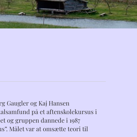
ørg Gaugler og Kaj Hansen
kalsamfund på et aftenskolekursus i
rset og gruppen dannede i 1987
”. Målet var at omsætte teori til