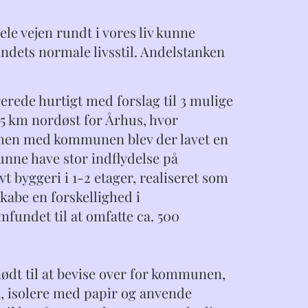
.
ele vejen rundt i vores liv kunne
undets normale livsstil. Andelstanken
erede hurtigt med forslag til 3 mulige
15 km nordøst for Århus, hvor
mmen med kommunen blev der lavet en
unne have stor indflydelse på
t byggeri i 1-2 etager, realiseret som
skabe en forskellighed i
undet til at omfatte ca. 500
ødt til at bevise over for kommunen,
en, isolere med papir og anvende