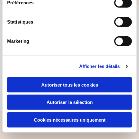
Préférences
Find alle kontaktoplysninger her
Statistiques
Certifikat Co2-neutral hjemmeside
Marketing
Afficher les détails
Autoriser tous les cookies
© 2019 - Andelssamfundet i Hjortshøj, 8530 Hjortshøj
Autoriser la sélection
Cookies nécessaires uniquement