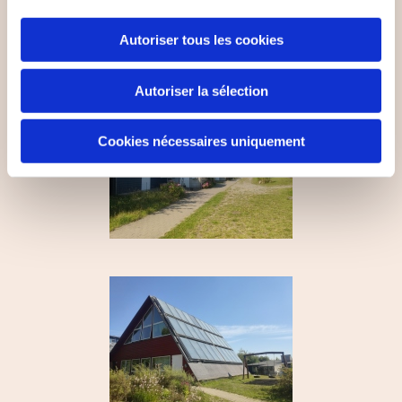
pionnière au Danemark en matière de construction
durable de logement sociaux et nous sommes fiers de
Autoriser tous les cookies
l'avoir mis dans cette direction !
Autoriser la sélection
Cookies nécessaires uniquement