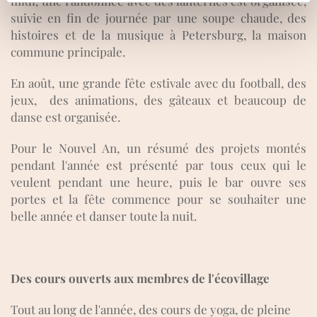
midi, une randonnée avec des lanternes est organisée,
suivie en fin de journée par une soupe chaude, des
histoires et de la musique à Petersburg, la maison
commune principale.
En août, une grande fête estivale avec du football, des
jeux,
des animations,
des gâteaux et beaucoup de
danse est organisée.
Pour le Nouvel An, un résumé des projets montés
pendant l'année est présenté par tous ceux qui le
veulent pendant une heure, puis le bar ouvre ses
portes et la fête commence pour se souhaiter une
belle année et danser toute la nuit.
Des cours ouverts aux membres de l'écovillage
Tout au long de l'année, des cours de yoga, de pleine