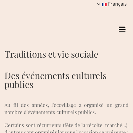
Français
Traditions et vie sociale
Des événements culturels
publics
Au fil des années, l'écovillage a organisé un grand
nombre d'événements culturels publics.
Certains sont récurrents (fête de la récolte, marché...),
d'autres sont organisés lorsque l'occasion se présente :