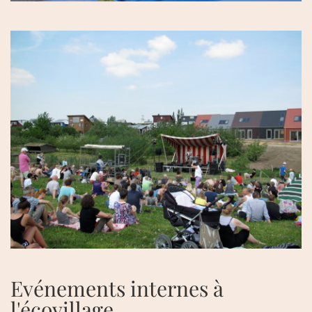
Evénements internes à
l'écovillage