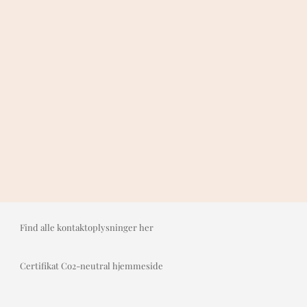
Find alle kontaktoplysninger her
Certifikat Co2-neutral hjemmeside