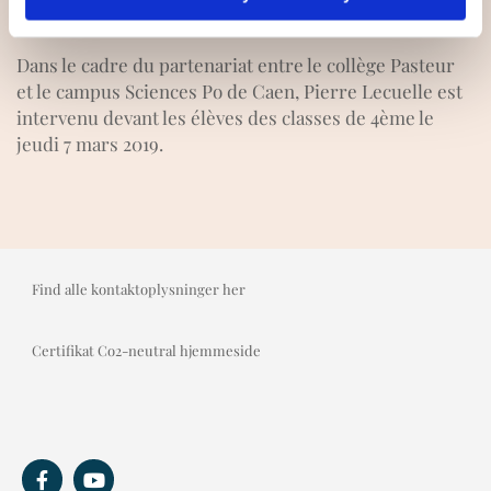
Dans le cadre du partenariat entre le collège Pasteur
et le campus Sciences Po de Caen, Pierre Lecuelle est
intervenu devant les élèves des classes de 4ème le
jeudi 7 mars 2019.
Find alle kontaktoplysninger her
Certifikat Co2-neutral hjemmeside