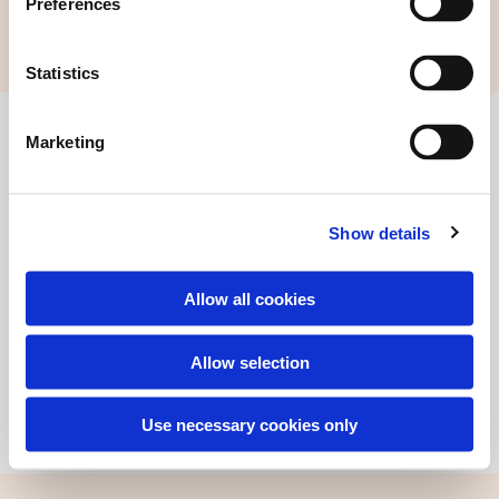
Preferences
Statistics
Find alle kontaktoplysninger her
Marketing
Certifikat Co2-neutral hjemmeside
Show details
Allow all cookies
Allow selection
© 2019 - Andelssamfundet i Hjortshøj, 8530 Hjortshøj
Use necessary cookies only